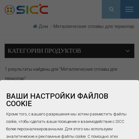
Дом
Металлические сплавы для термопар
|
КАТЕГОРИИ ПРОДУКТОВ
1 результаты найдены для "Металлические сплавы для
термопар"
ВАШИ НАСТРОЙКИ ФАЙЛОВ
COOKIE
Кроме того, с вашего разрешения мы хотим разместить файлы
cookie, чтобы сделать ваше посещение и взаимодействие с SICC
более персонализированными. Для этого мы используем
Провод термопары
аналитические и рекламные файлы cookie. С помощью этих