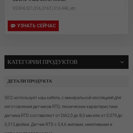
SS304,321,316,316Ti,310,446,,etc
УЗНАТЬ СЕЙЧАС
КАТЕГОРИИ ПРОДУКТОВ
ДЕТАЛИ ПРОДУКТА
SICC использует наш кабель с минеральной изоляцией для
изготовления датчиков RTD, технические характеристики
датчика RTD составляют от DIA2,0 до 8,0 мм или от 0,079 до
0,313 дюйма. Датчик RTD с 3,4,6 жилами, никелевыми и