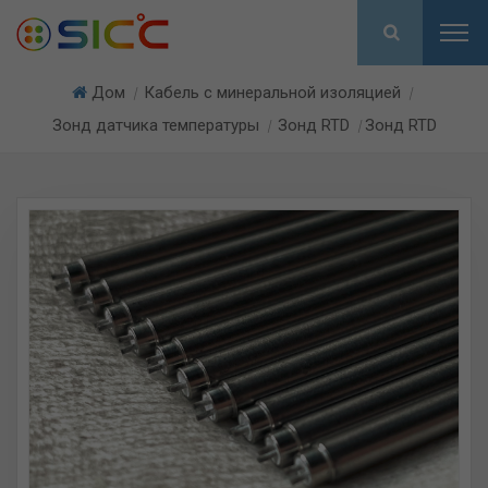
Дом
Кабель с минеральной изоляцией
|
|
Зонд датчика температуры
Зонд RTD
Зонд RTD
|
|