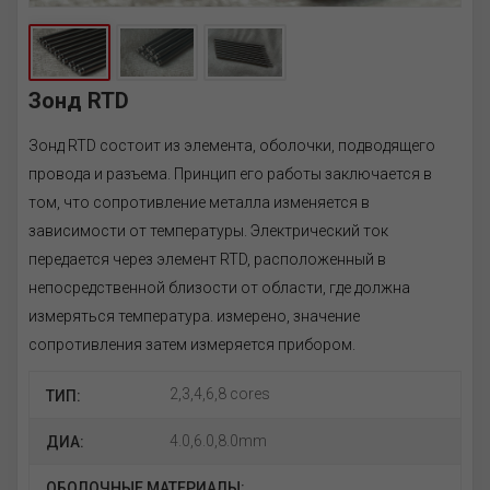
Зонд RTD
Зонд RTD состоит из элемента, оболочки, подводящего
провода и разъема. Принцип его работы заключается в
том, что сопротивление металла изменяется в
зависимости от температуры. Электрический ток
передается через элемент RTD, расположенный в
непосредственной близости от области, где должна
измеряться температура. измерено, значение
сопротивления затем измеряется прибором.
2,3,4,6,8 cores
ТИП:
4.0,6.0,8.0mm
ДИА:
ОБОЛОЧНЫЕ МАТЕРИАЛЫ: