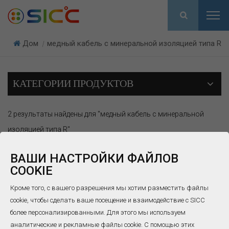
Дом
медный кабель с минеральной изоляцией типа R
|
КАТЕГОРИИ ПРОДУКТОВ
2 результаты найдены для "медный кабель с минеральной
изоляцией типа R"
ВАШИ НАСТРОЙКИ ФАЙЛОВ
COOKIE
Кроме того, с вашего разрешения мы хотим разместить файлы
cookie, чтобы сделать ваше посещение и взаимодействие с SICC
более персонализированными. Для этого мы используем
Компенсационные
Компенсационный
аналитические и рекламные файлы cookie. С помощью этих