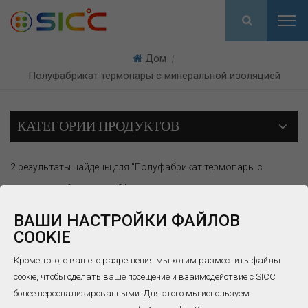
Дом
|
Полуфабрикат термопары с минеральной изоляцией
КАТЕГОРИИ ПРОДУКТОВ
2 результаты найдены для "Полуфабрикат термопары с
минеральной изоляцией"
ВАШИ НАСТРОЙКИ ФАЙЛОВ
COOKIE
Кроме того, с вашего разрешения мы хотим разместить файлы
cookie, чтобы сделать ваше посещение и взаимодействие с SICC
более персонализированными. Для этого мы используем